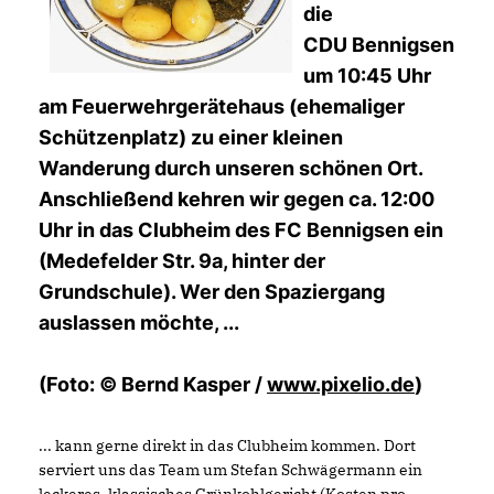
die
CDU Bennigsen
um 10:45 Uhr
am Feuerwehrgerätehaus (ehemaliger
Schützenplatz) zu einer kleinen
Wanderung durch unseren schönen Ort.
Anschließend kehren wir gegen ca. 12:00
Uhr in das Clubheim des FC Bennigsen ein
(Medefelder Str. 9a, hinter der
Grundschule). Wer den Spaziergang
auslassen möchte, ...
(Foto: © Bernd Kasper /
www.pixelio.de
)
... kann gerne direkt in das Clubheim kommen. Dort
serviert uns das Team um Stefan Schwägermann ein