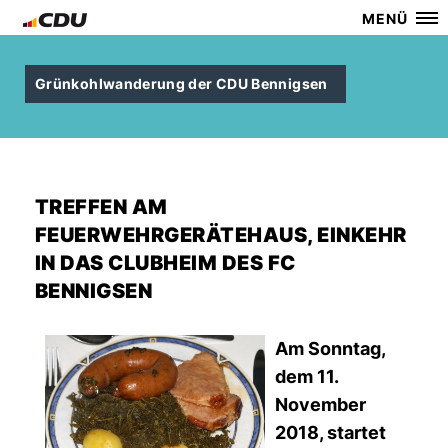
MENÜ
Grünkohlwanderung der CDU Bennigsen
TREFFEN AM
FEUERWEHRGERÄTEHAUS, EINKEHR
IN DAS CLUBHEIM DES FC
BENNIGSEN
Am Sonntag,
dem 11.
November
2018, startet